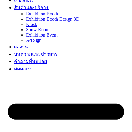
เกี่ยวกับเรา
สินค้าและบริการ
Exhibition Booth
Exhibition Booth Design 3D
Kiosk
Show Room
Exhibition Event
Ad Sign
ผลงาน
บทความและข่าวสาร
คำถามที่พบบ่อย
ติดต่อเรา