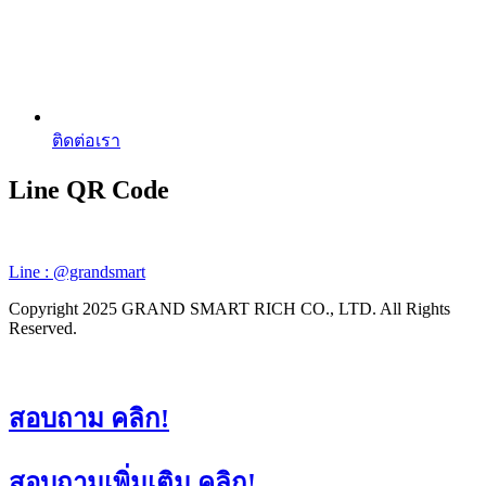
ติดต่อเรา
Line QR Code
Line : @grandsmart
Copyright 2025 GRAND SMART RICH CO., LTD. All Rights
Reserved.
สอบถาม คลิก!
สอบถามเพิ่มเติม คลิก!