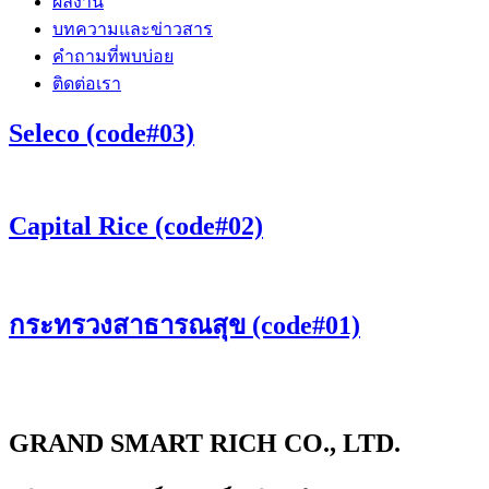
ผลงาน
บทความและข่าวสาร
คำถามที่พบบ่อย
ติดต่อเรา
Seleco (code#03)
Capital Rice (code#02)
กระทรวงสาธารณสุข (code#01)
GRAND SMART RICH CO., LTD.