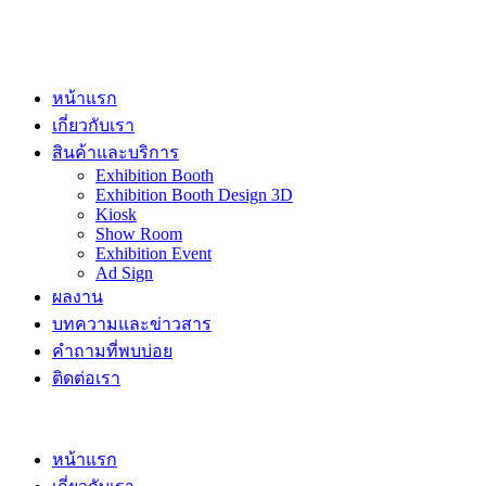
หน้าแรก
เกี่ยวกับเรา
สินค้าและบริการ
Exhibition Booth
Exhibition Booth Design 3D
Kiosk
Show Room
Exhibition Event
Ad Sign
ผลงาน
บทความและข่าวสาร
คำถามที่พบบ่อย
ติดต่อเรา
หน้าแรก