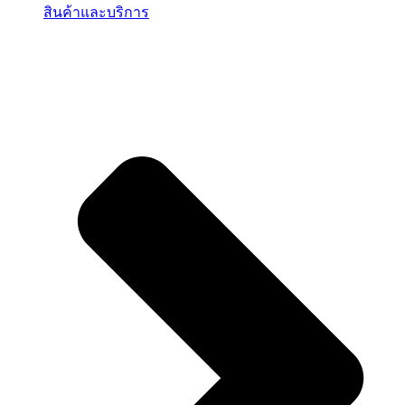
สินค้าและบริการ