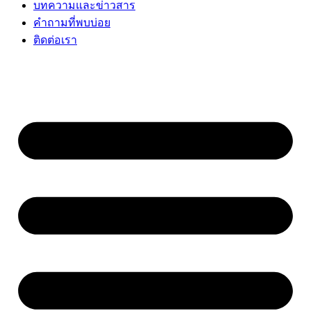
บทความและข่าวสาร
คำถามที่พบบ่อย
ติดต่อเรา