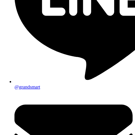
@grandsmart