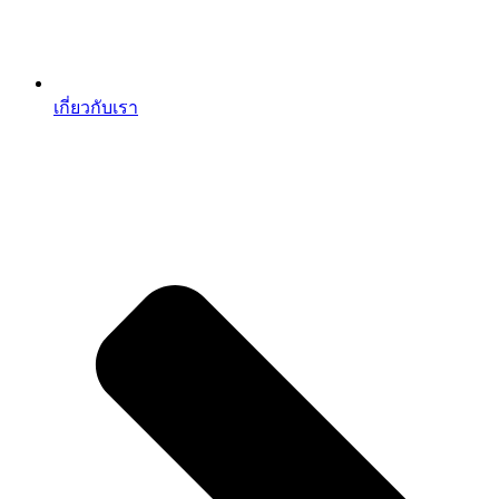
เกี่ยวกับเรา