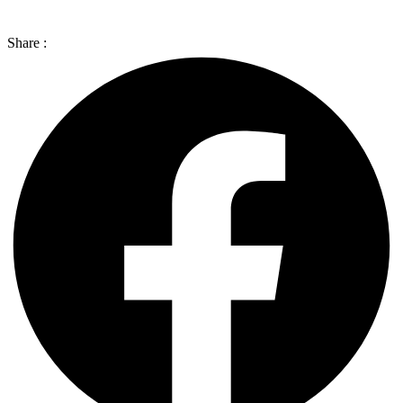
Share :