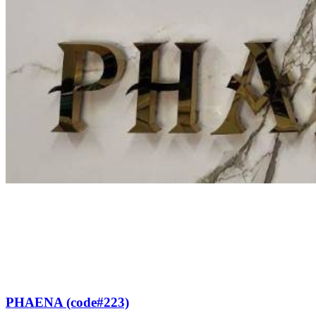
PHAENA (code#223)