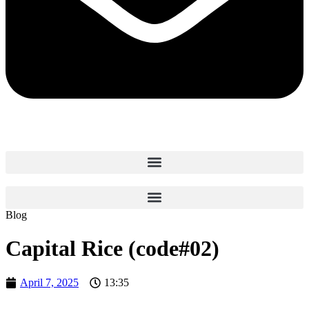
Blog
Capital Rice (code#02)
April 7, 2025
13:35