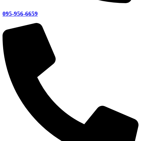
095-956-6659