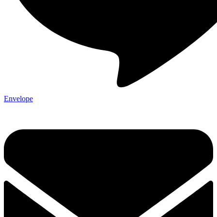
Envelope