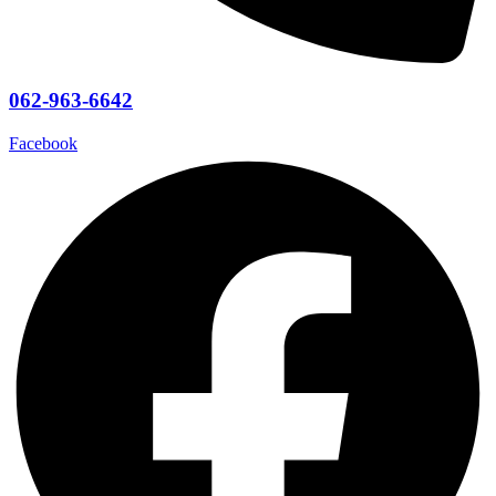
062-963-6642
Facebook