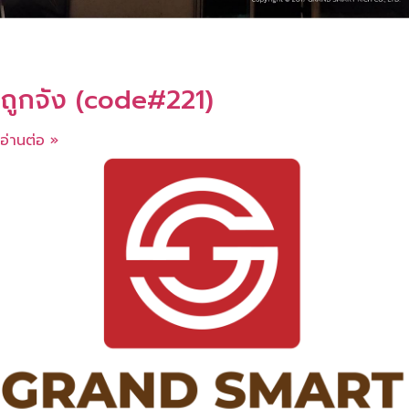
ถูกจัง (code#221)
อ่านต่อ »