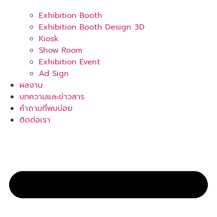
Exhibition Booth
Exhibition Booth Design 3D
Kiosk
Show Room
Exhibition Event
Ad Sign
ผลงาน
บทความและข่าวสาร
คำถามที่พบบ่อย
ติดต่อเรา