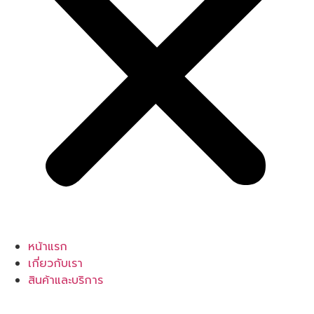
หน้าแรก
เกี่ยวกับเรา
สินค้าและบริการ