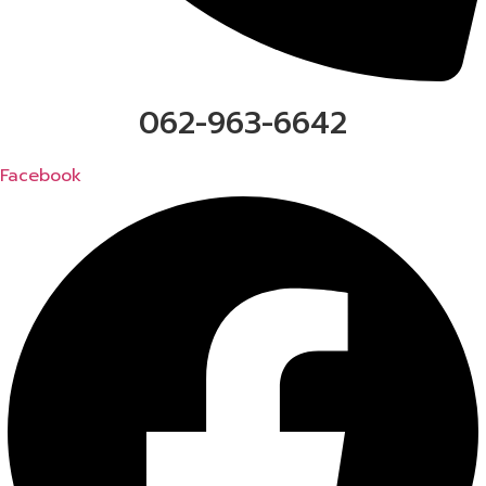
062-963-6642
Facebook