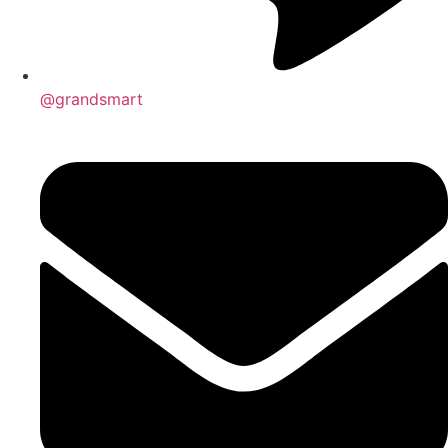
@grandsmart