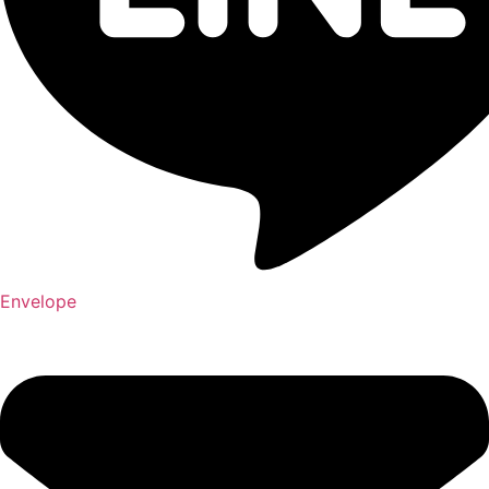
Envelope