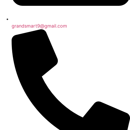
grandsmart9@gmail.com