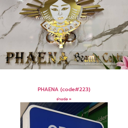
PHAENA (code#223)
อ่านต่อ »