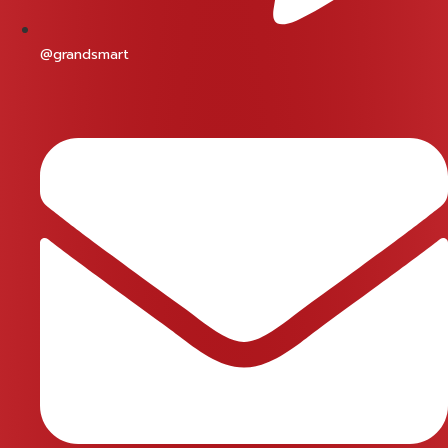
@grandsmart