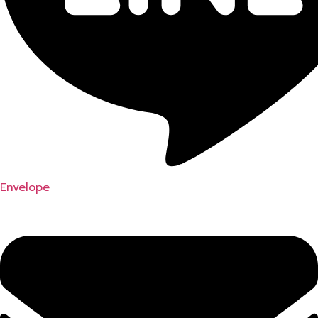
Envelope