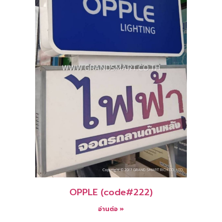
OPPLE (code#222)
อ่านต่อ »