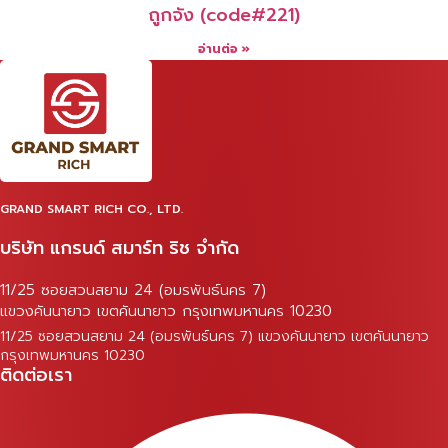
ถูกจัง (code#221)
อ่านต่อ »
GRAND SMART RICH CO., LTD.
บริษัท แกรนด์ สมาร์ท ริช จำกัด
11/25 ซอยสวนสยาม 24 (อมรพันธ์นคร 7)
แขวงคันนายาว เขตคันนายาว กรุงเทพมหานคร 10230
11/25 ซอยสวนสยาม 24 (อมรพันธ์นคร 7) แขวงคันนายาว เขตคันนายาว
กรุงเทพมหานคร 10230
ติดต่อเรา