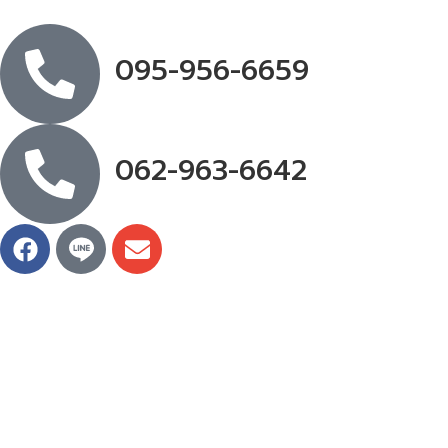
095-956-6659
062-963-6642