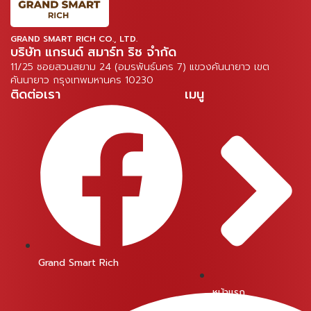
GRAND SMART RICH CO., LTD.
บริษัท แกรนด์ สมาร์ท ริช จำกัด
11/25 ซอยสวนสยาม 24 (อมรพันธ์นคร 7) แขวงคันนายาว เขต
คันนายาว กรุงเทพมหานคร 10230
ติดต่อเรา
เมนู
Grand Smart Rich
หน้าแรก