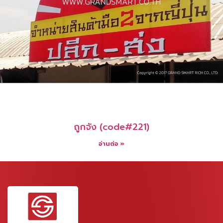
ถูกจัง (code#221)
อ่านต่อ »