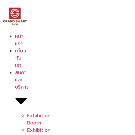
หน้า
แรก
เกี่ยว
กับ
เรา
สินค้า
และ
บริการ
Exhibition
Booth
Exhibition