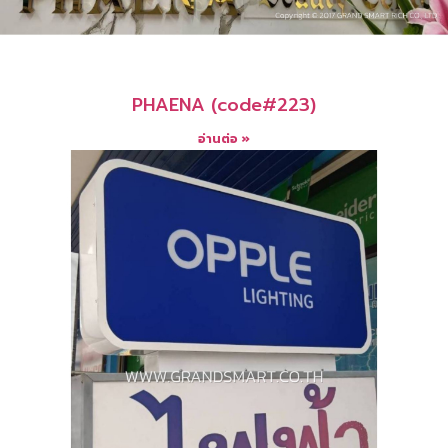
PHAENA (code#223)
อ่านต่อ »