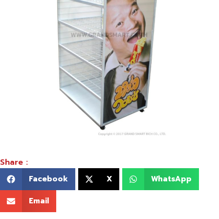
Share :
Facebook
X
WhatsApp
Email